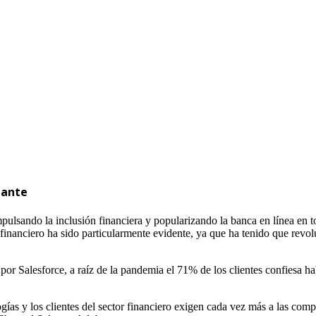
iante
 impulsando la inclusión financiera y popularizando la banca en línea en
r financiero ha sido particularmente evidente, ya que ha tenido que revo
or Salesforce, a raíz de la pandemia el 71% de los clientes confiesa hab
ías y los clientes del sector financiero exigen cada vez más a las comp