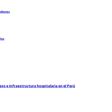
illones
ños
rsos e infraestructura hospitalaria en el Perú