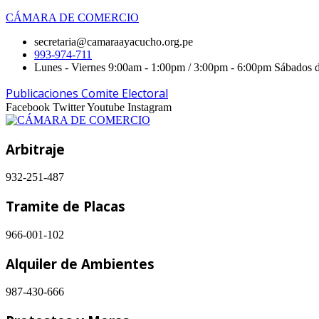
CÁMARA DE COMERCIO
secretaria@camaraayacucho.org.pe
993-974-711
Lunes - Viernes 9:00am - 1:00pm / 3:00pm - 6:00pm Sábados 
Publicaciones Comite Electoral
Facebook
Twitter
Youtube
Instagram
Arbitraje
932-251-487
Tramite de Placas
966-001-102
Alquiler de Ambientes
987-430-666