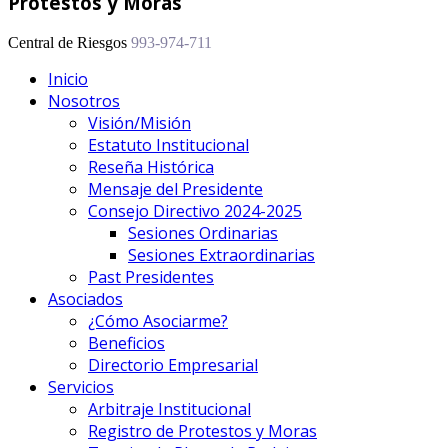
Protestos y Moras
Central de Riesgos
993-974-711
Inicio
Nosotros
Visión/Misión
Estatuto Institucional
Reseña Histórica
Mensaje del Presidente
Consejo Directivo 2024-2025
Sesiones Ordinarias
Sesiones Extraordinarias
Past Presidentes
Asociados
¿Cómo Asociarme?
Beneficios
Directorio Empresarial
Servicios
Arbitraje Institucional
Registro de Protestos y Moras