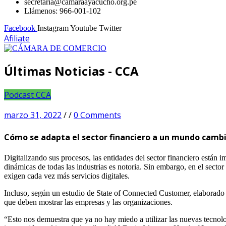
secretaria@camaraayacucho.org.pe
Llámenos: 966-001-102
Facebook
Instagram
Youtube
Twitter
Afiliate
Últimas Noticias - CCA
Podcast CCA
marzo 31, 2022
/
/
0 Comments
Cómo se adapta el sector financiero a un mundo camb
Digitalizando sus procesos, las entidades del sector financiero están
dinámicas de todas las industrias es notoria. Sin embargo, en el secto
exigen cada vez más servicios digitales.
Incluso, según un estudio de State of Connected Customer, elaborado p
que deben mostrar las empresas y las organizaciones.
“Esto nos demuestra que ya no hay miedo a utilizar las nuevas tecnolog