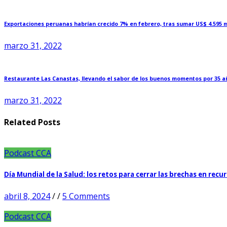
Exportaciones peruanas habrían crecido 7% en febrero, tras sumar US$ 4.595 m
marzo 31, 2022
Restaurante Las Canastas, llevando el sabor de los buenos momentos por 35 a
marzo 31, 2022
Related Posts
Podcast CCA
Día Mundial de la Salud: los retos para cerrar las brechas en recu
abril 8, 2024
/
/
5 Comments
Podcast CCA