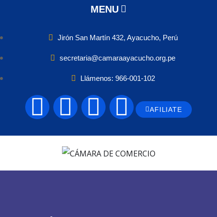
MENU
Jirón San Martín 432, Ayacucho, Perú
secretaria@camaraayacucho.org.pe
Llámenos: 966-001-102
AFILIATE