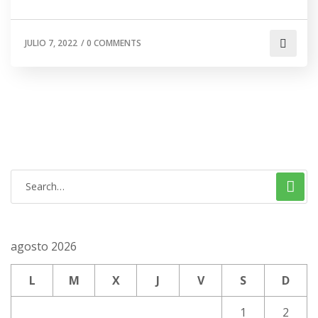
JULIO 7, 2022
/
0 COMMENTS
agosto 2026
L
M
X
J
V
S
D
1
2