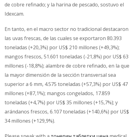
de cobre refinado; y la harina de pescado, sostuvo el
Idexcam.
En tanto, en el macro sector no tradicional destacaron
las uvas frescas, de las cuales se exportaron 80.393
toneladas (+20,3%) por US$ 210 millones (+49,3%);
mangos frescos, 51.601 toneladas (-21,8%) por US$ 63
millones (-18,8%); alambre de cobre refinado, en la que
la mayor dimensión de la sección transversal sea
superior a 6 mm, 4.575 toneladas (+57,3%) por US$ 47
millones (+87,1%); mangos congelados, 17.859
toneladas (+4,7%) por US$ 35 millones (+15,7%); y
arándanos frescos, 6.107 toneladas (+140,6%) por US$
34 millones (+129,9%).
Please speak with a
тонерин таблетки цена
medical