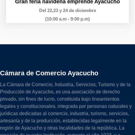
Gran feria navideña emprende Ayacucho
Del 22,23 y 24 de diciembre
(10:00 a.m - 9:00 p.m)
Cámara de Comercio Ayacucho
La Cámara de Comercio, Industria, Servicios, Turismo y de la
Producción de Ayacucho, es una asociación de derecho
privado, sin fines de lucro, constituida bajo lineamientos
legales y constitucionales, integrada por personas naturales y
jurídicas dedicadas al comercio, industria, turismo, servicios,
artesanía y de la producción, establecidas legalmente en la
región de Ayacucho y otras localidades de la república. La