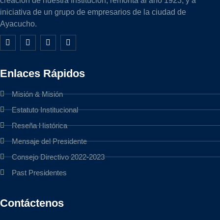
creación de nuestra Institución, remonta al año 1923, y a
iniciativa de un grupo de empresarios de la ciudad de
Ayacucho.
Enlaces Rápidos
Misión & Misión
Estatuto Institucional
Reseña Histórica
Mensaje del Presidente
Consejo Directivo 2022-2023
Past Presidentes
Contáctenos