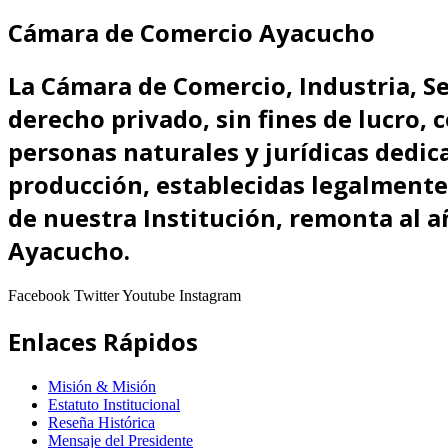
Cámara de Comercio Ayacucho
La Cámara de Comercio, Industria, Se
derecho privado, sin fines de lucro, 
personas naturales y jurídicas dedica
producción, establecidas legalmente 
de nuestra Institución, remonta al a
Ayacucho.
Facebook
Twitter
Youtube
Instagram
Enlaces Rápidos
Misión & Misión
Estatuto Institucional
Reseña Histórica
Mensaje del Presidente