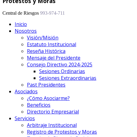
Protestos y Moras
Central de Riesgos
993-974-711
Inicio
Nosotros
Visión/Misión
Estatuto Institucional
Reseña Histórica
Mensaje del Presidente
Consejo Directivo 2024-2025
Sesiones Ordinarias
Sesiones Extraordinarias
Past Presidentes
Asociados
¿Cómo Asociarme?
Beneficios
Directorio Empresarial
Servicios
Arbitraje Institucional
Registro de Protestos y Moras