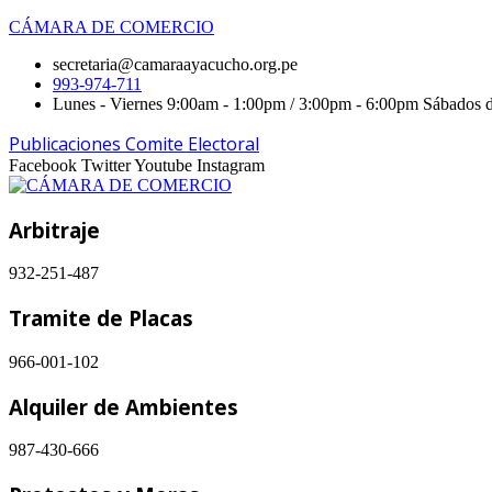
CÁMARA DE COMERCIO
secretaria@camaraayacucho.org.pe
993-974-711
Lunes - Viernes 9:00am - 1:00pm / 3:00pm - 6:00pm Sábados 
Publicaciones Comite Electoral
Facebook
Twitter
Youtube
Instagram
Arbitraje
932-251-487
Tramite de Placas
966-001-102
Alquiler de Ambientes
987-430-666