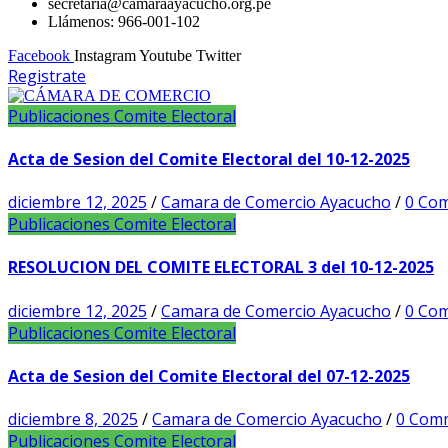
secretaria@camaraayacucho.org.pe
Llámenos: 966-001-102
Facebook
Instagram
Youtube
Twitter
Registrate
Publicaciones Comite Electoral
Acta de Sesion del Comite Electoral del 10-12-2025
diciembre 12, 2025
/
Camara de Comercio Ayacucho
/
0 Co
Publicaciones Comite Electoral
RESOLUCION DEL COMITE ELECTORAL 3 del 10-12-2025
diciembre 12, 2025
/
Camara de Comercio Ayacucho
/
0 Co
Publicaciones Comite Electoral
Acta de Sesion del Comite Electoral del 07-12-2025
diciembre 8, 2025
/
Camara de Comercio Ayacucho
/
0 Com
Publicaciones Comite Electoral