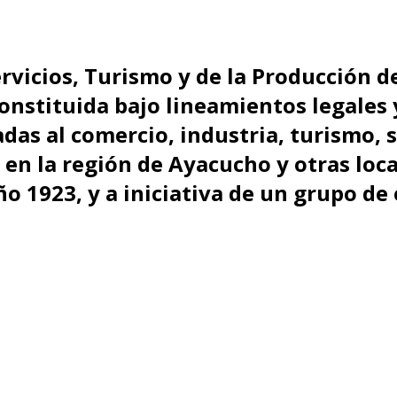
rvicios, Turismo y de la Producción d
constituida bajo lineamientos legales
das al comercio, industria, turismo, s
en la región de Ayacucho y otras local
ño 1923, y a iniciativa de un grupo de