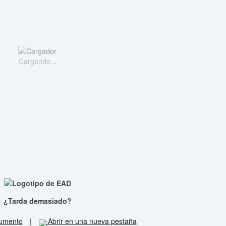
Cargando...
¿Tarda demasiado?
cumento
|
Abrir en una nueva pestaña