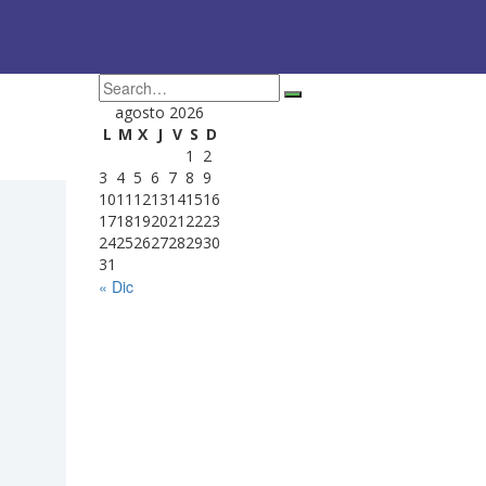
agosto 2026
L
M
X
J
V
S
D
1
2
3
4
5
6
7
8
9
10
11
12
13
14
15
16
17
18
19
20
21
22
23
24
25
26
27
28
29
30
31
« Dic