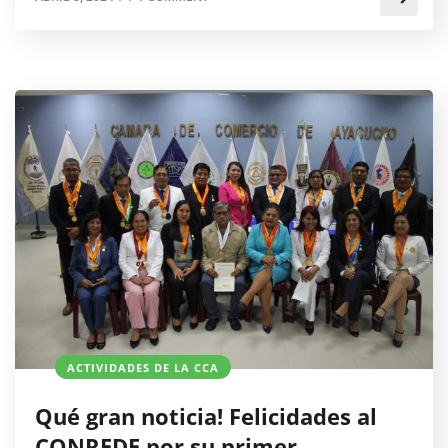
ACTIVIDADES DE LA CCA
Qué gran noticia! Felicidades al
CONREDE por su primer